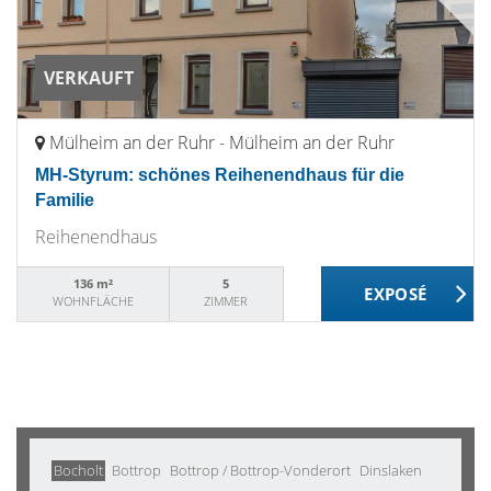
VERKAUFT
Mülheim an der Ruhr - Mülheim an der Ruhr
MH-Styrum: schönes Reihenendhaus für die
Familie
Reihenendhaus
136 m²
5
WOHNFLÄCHE
ZIMMER
Bocholt
Bottrop
Bottrop / Bottrop-Vonderort
Dinslaken