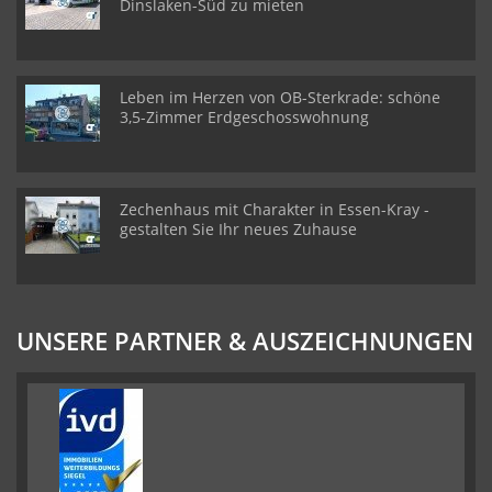
Dinslaken-Süd zu mieten
Leben im Herzen von OB-Sterkrade: schöne
3,5-Zimmer Erdgeschosswohnung
Zechenhaus mit Charakter in Essen-Kray -
gestalten Sie Ihr neues Zuhause
UNSERE PARTNER & AUSZEICHNUNGEN