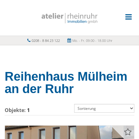
0208 - 8 84 23 122
Mo. - Fr. 09.00 - 18.00 Uhr
Reihenhaus Mülheim
an der Ruhr
Objekte:
1