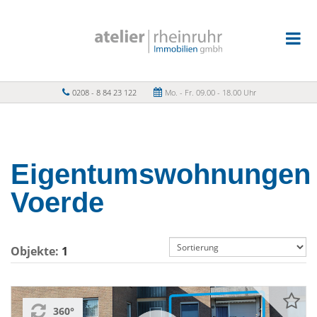
0208 - 8 84 23 122
Mo. - Fr. 09.00 - 18.00 Uhr
Eigentumswohnungen
Voerde
Objekte:
1
360°