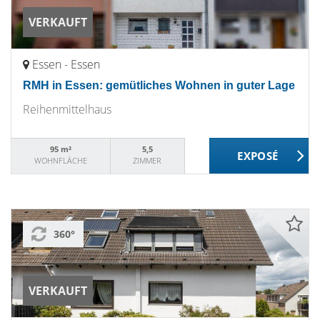
VERKAUFT
Essen - Essen
RMH in Essen: gemütliches Wohnen in guter Lage
Reihenmittelhaus
95 m²
5,5
WOHNFLÄCHE
ZIMMER
360°
VERKAUFT