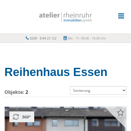
0208 - 8 84 23 122
Mo. - Fr. 09.00 - 18.00 Uhr
Reihenhaus Essen
Objekte:
2
360°