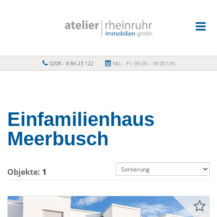
0208 - 8 84 23 122
Mo. - Fr. 09.00 - 18.00 Uhr
Einfamilienhaus
Meerbusch
Objekte:
1