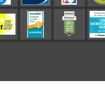
Impressum
Datenschutz-Hinweis
Sitemap