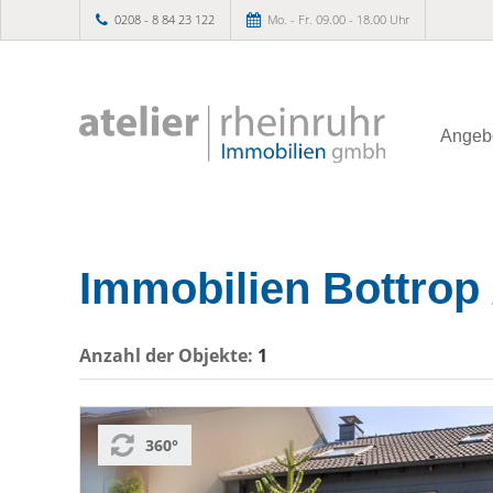
0208 - 8 84 23 122
Mo. - Fr. 09.00 - 18.00 Uhr
Angeb
Immobilien Bottrop 
Anzahl der
Objekte:
1
360°