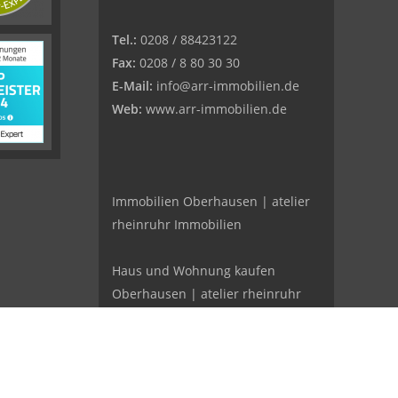
Tel.:
0208 / 88423122
Fax:
0208 / 8 80 30 30
E-Mail:
info@arr-immobilien.de
Web:
www.arr-immobilien.de
Immobilien Oberhausen | atelier
rheinruhr Immobilien
Haus und Wohnung kaufen
Oberhausen | atelier rheinruhr
Immobilien