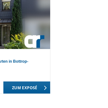
ten in Bottrop-
ZUM EXPOSÉ