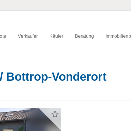
ote
Verkäufer
Käufer
Beratung
Immobilienp
/ Bottrop-Vonderort