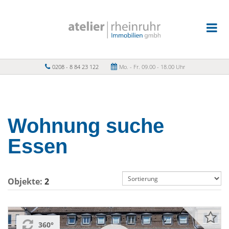
0208 - 8 84 23 122
Mo. - Fr. 09.00 - 18.00 Uhr
Wohnung suche
Essen
Objekte:
2
360°