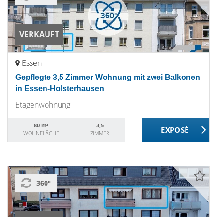
VERKAUFT
Essen
Gepflegte 3,5 Zimmer-Wohnung mit zwei Balkonen
in Essen-Holsterhausen
Etagenwohnung
80 m²
3,5
WOHNFLÄCHE
ZIMMER
360°