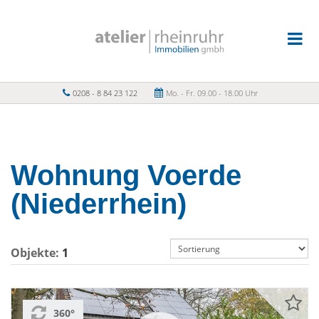
0208 - 8 84 23 122
Mo. - Fr. 09.00 - 18.00 Uhr
Wohnung Voerde
(Niederrhein)
Objekte:
1
360°