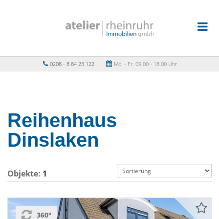
0208 - 8 84 23 122
Mo. - Fr. 09.00 - 18.00 Uhr
Reihenhaus
Dinslaken
Objekte:
1
360°