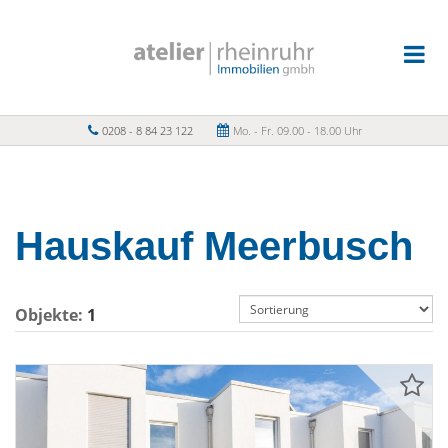
0208 - 8 84 23 122
Mo. - Fr. 09.00 - 18.00 Uhr
Hauskauf Meerbusch
Objekte:
1