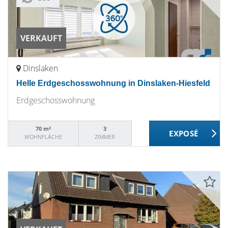
VERKAUFT
Dinslaken
Helle Erdgeschosswohnung in Dinslaken-Hiesfeld
Erdgeschosswohnung
70 m²
3
WOHNFLÄCHE
ZIMMER