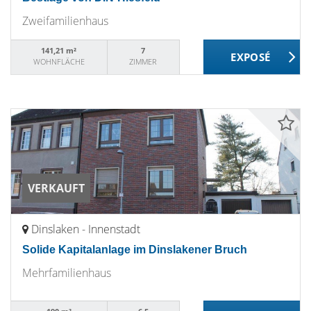
Zweifamilienhaus
141,21 m²
7
WOHNFLÄCHE
ZIMMER
VERKAUFT
Dinslaken - Innenstadt
Solide Kapitalanlage im Dinslakener Bruch
Mehrfamilienhaus