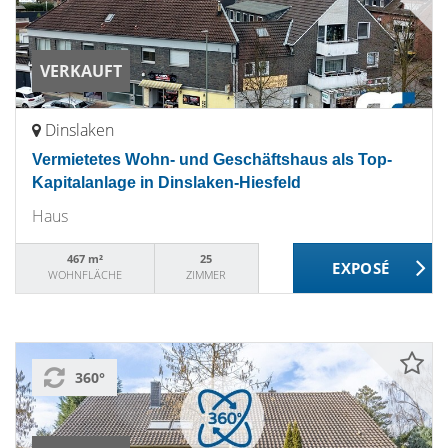
VERKAUFT
Dinslaken
Vermietetes Wohn- und Geschäftshaus als Top-
Kapitalanlage in Dinslaken-Hiesfeld
Haus
467 m²
25
WOHNFLÄCHE
ZIMMER
360°