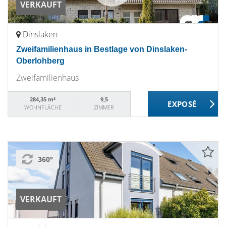
VERKAUFT
Dinslaken
Zweifamilienhaus in Bestlage von Dinslaken-
Oberlohberg
Zweifamilienhaus
284,35 m²
9,5
WOHNFLÄCHE
ZIMMER
360°
VERKAUFT