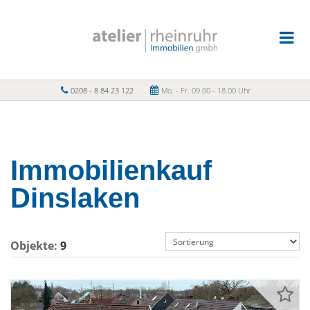
0208 - 8 84 23 122
Mo. - Fr. 09.00 - 18.00 Uhr
Immobilienkauf
Dinslaken
Objekte:
9