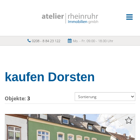
0208 - 8 84 23 122
Mo. - Fr. 09.00 - 18.00 Uhr
kaufen Dorsten
Objekte:
3