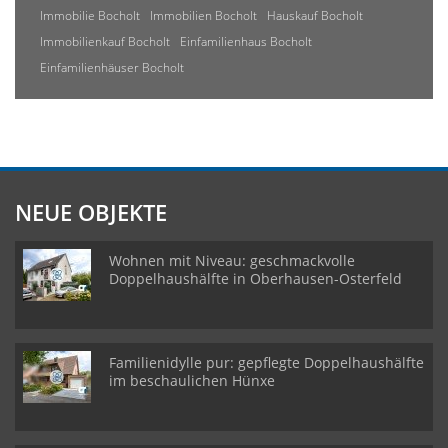
Immobilie Bocholt
Immobilien Bocholt
Hauskauf Bocholt
Immobilienkauf Bocholt
Einfamilienhaus Bocholt
Einfamilienhäuser Bocholt
NEUE OBJEKTE
Wohnen mit Niveau: geschmackvolle
Doppelhaushälfte in Oberhausen-Osterfeld
Familienidylle pur: gepflegte Doppelhaushälfte
im beschaulichen Hünxe