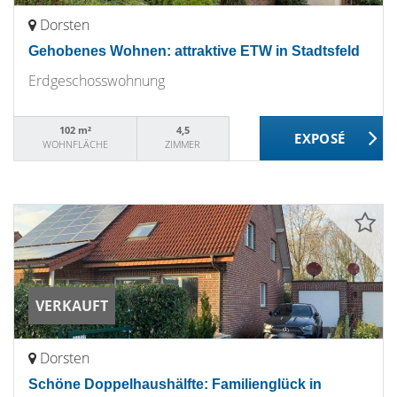
Dorsten
Gehobenes Wohnen: attraktive ETW in Stadtsfeld
Erdgeschosswohnung
102 m²
4,5
WOHNFLÄCHE
ZIMMER
VERKAUFT
Dorsten
Schöne Doppelhaushälfte: Familienglück in