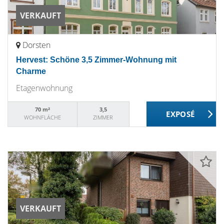
VERKAUFT
Dorsten
Hervest: Schöne 3,5 Zimmer-Wohnung mit
Charme
Etagenwohnung
70 m²
3,5
WOHNFLÄCHE
ZIMMER
VERKAUFT