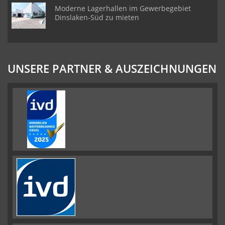
Moderne Lagerhallen im Gewerbegebiet
Dinslaken-Süd zu mieten
UNSERE PARTNER & AUSZEICHNUNGEN