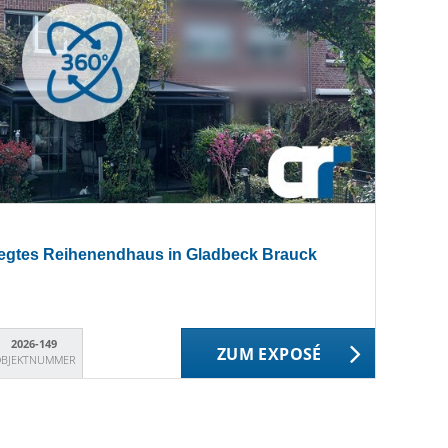
legtes Reihenendhaus in Gladbeck Brauck
2026-149
ZUM EXPOSÉ
BJEKTNUMMER