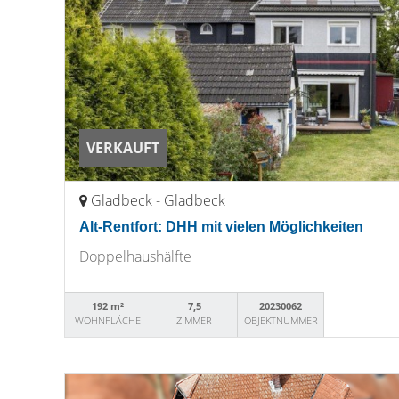
VERKAUFT
Gladbeck - Gladbeck
Alt-Rentfort: DHH mit vielen Möglichkeiten
Doppelhaushälfte
192 m²
7,5
20230062
WOHNFLÄCHE
ZIMMER
OBJEKTNUMMER