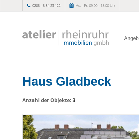
0208 - 8 84 23 122
Mo. - Fr. 09.00 - 18.00 Uhr
Angeb
Haus Gladbeck
Anzahl der
Objekte:
3