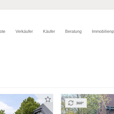
ote
Verkäufer
Käufer
Beratung
Immobilienp
360°