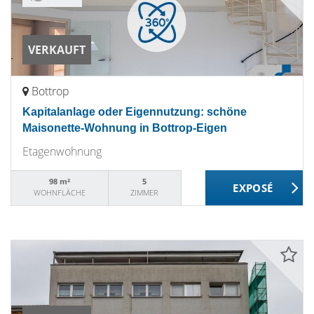
VERKAUFT
Bottrop
Kapitalanlage oder Eigennutzung: schöne
Maisonette-Wohnung in Bottrop-Eigen
Etagenwohnung
98 m²
5
WOHNFLÄCHE
ZIMMER