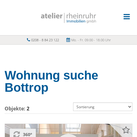
0208 - 8 84 23 122
Mo. - Fr. 09.00 - 18.00 Uhr
Wohnung suche
Bottrop
Objekte:
2
360°