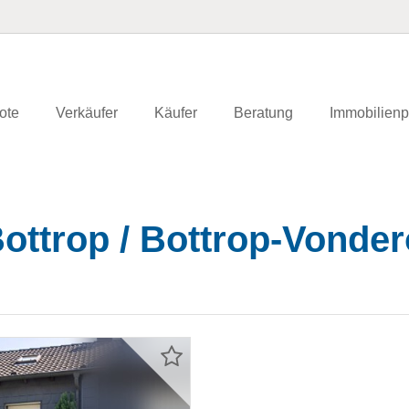
ote
Verkäufer
Käufer
Beratung
Immobilienp
ottrop / Bottrop-Vonder