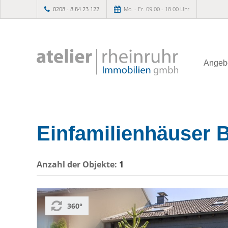
0208 - 8 84 23 122
Mo. - Fr. 09.00 - 18.00 Uhr
Angeb
Einfamilienhäuser B
Anzahl der
Objekte:
1
360°