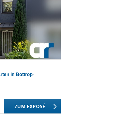
ten in Bottrop-
ZUM EXPOSÉ